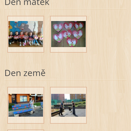
Den matek
Den země