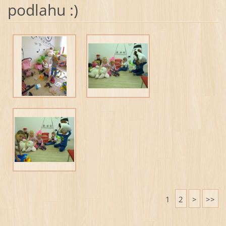
podlahu :)
1
2
>
>>