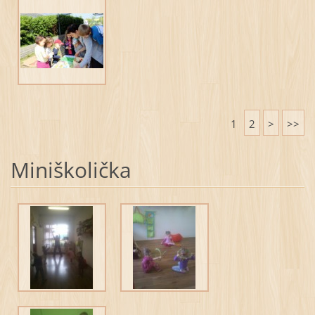
1
2
>
>>
Miniškolička