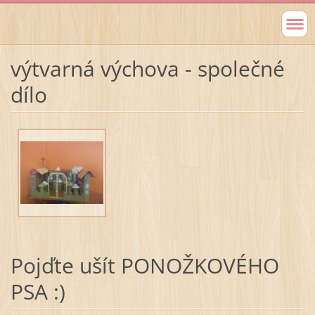
výtvarná výchova - společné
dílo
Pojďte ušít PONOŽKOVÉHO
PSA :)