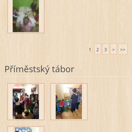
1
2
3
>
>>
Příměstský tábor