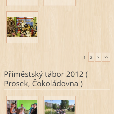
1
2
>
>>
Příměstský tábor 2012 (
Prosek, Čokoládovna )