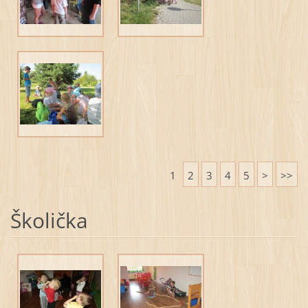
1
2
3
4
5
>
>>
Školička