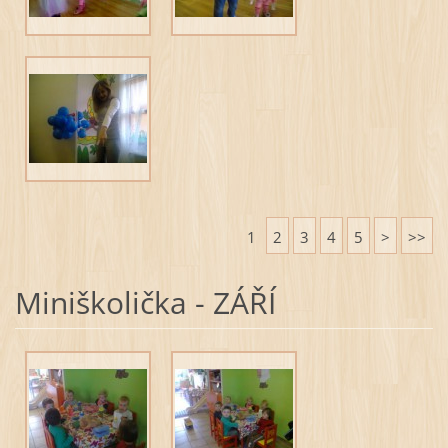
1
2
3
4
5
>
>>
Miniškolička - ZÁŘÍ