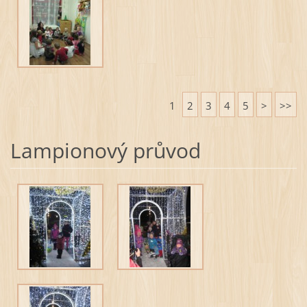
1
2
3
4
5
>
>>
Lampionový průvod