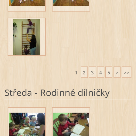
1
2
3
4
5
>
>>
Středa - Rodinné dílničky