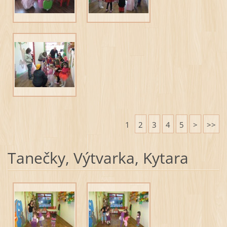
1
2
3
4
5
>
>>
Tanečky, Výtvarka, Kytara