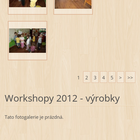
1
2
3
4
5
>
>>
Workshopy 2012 - výrobky
Tato fotogalerie je prázdná.