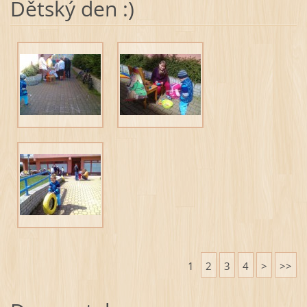
Dětský den :)
1
2
3
4
>
>>