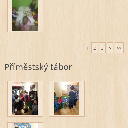
1
2
3
>
>>
Příměstský tábor