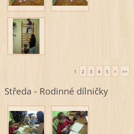
1
2
3
4
5
>
>>
Středa - Rodinné dílničky