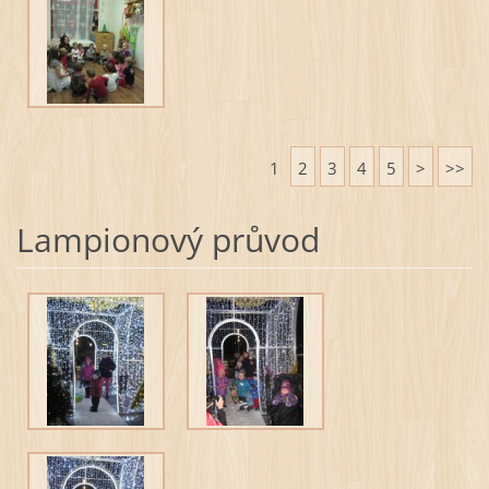
1
2
3
4
5
>
>>
Lampionový průvod