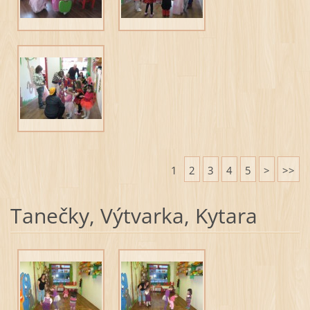
1
2
3
4
5
>
>>
Tanečky, Výtvarka, Kytara