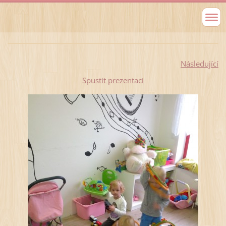
Následující
Spustit prezentaci