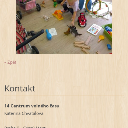
« Zpět
Kontakt
14 Centrum volného času
Kateřina Chvátalová
Praha 9 - Černý Most