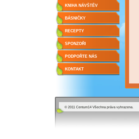
KNIHA NÁVŠTĚV
BÁSNIČKY
RECEPTY
SPONZOŘI
PODPOŘTE NÁS
KONTAKT
© 2011 Centum14 Všechna práva vyhrazena.