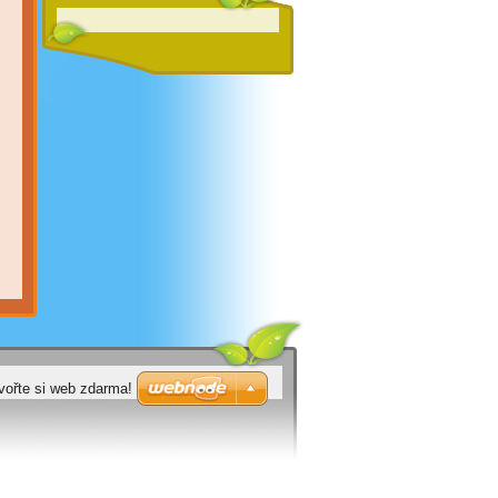
vořte si web zdarma!