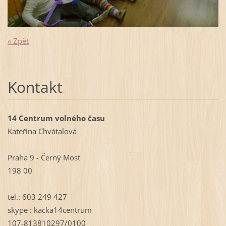
« Zpět
Kontakt
14 Centrum volného času
Kateřina Chvátalová
Praha 9 - Černý Most
198 00
tel.: 603 249 427
skype : kacka14centrum
107-813810297/0100