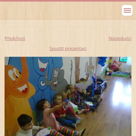
Předchozí
Následující
Spustit prezentaci