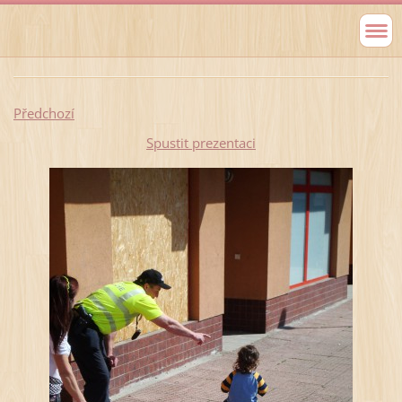
Předchozí
Spustit prezentaci