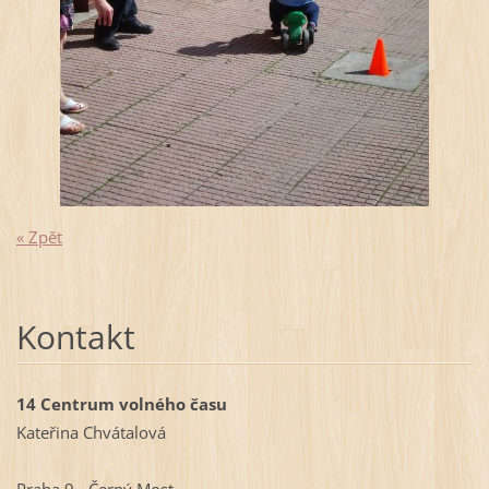
« Zpět
Kontakt
14 Centrum volného času
Kateřina Chvátalová
Praha 9 - Černý Most